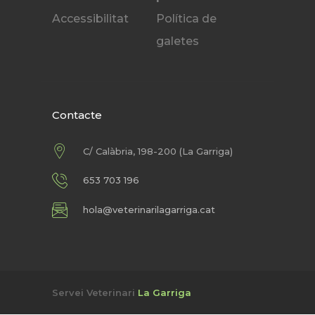
Accessibilitat
Política de
galetes
Contacte
C/ Calàbria, 198-200 (La Garriga)
653 703 196
hola@veterinarilagarriga.cat
Servei Veterinari
La Garriga