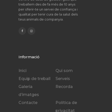
treballem des de fa més de 10 anys
per oferir-te un servei de confiança i
qualitat per tenir cura de la salut dels
teus animals de companyia.
Informació
Inici
Qui som
Equip de treball
Serveis
Galeria
Recorda
d’imatges
Contacte
Política de
privacitat