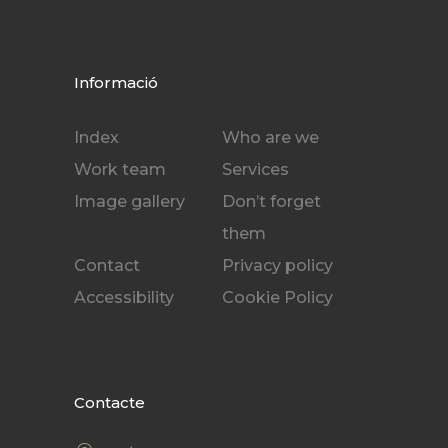
Informació
Index
Who are we
Work team
Services
Image gallery
Don’t forget
them
Contact
Privacy policy
Accessibility
Cookie Policy
Contacte