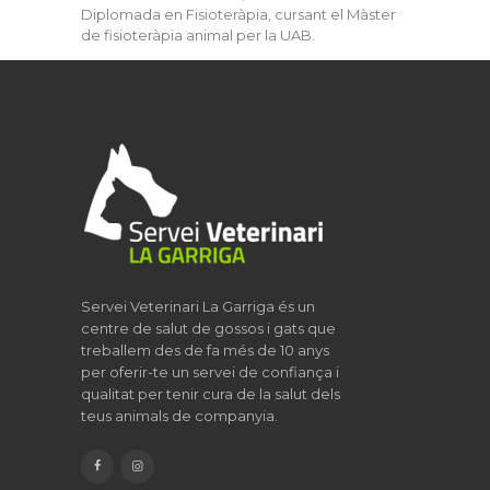
Diplomada en Fisioteràpia, cursant el Màster
de fisioteràpia animal per la UAB.
Servei Veterinari La Garriga és un
centre de salut de gossos i gats que
treballem des de fa més de 10 anys
per oferir-te un servei de confiança i
qualitat per tenir cura de la salut dels
teus animals de companyia.