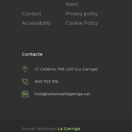
them
Contact
Privacy policy
Accessibility
Cookie Policy
Contacte
C/ Calàbria, 198-200 (La Garriga)
653 703 196
hola@veterinarilagarriga.cat
Servei Veterinari
La Garriga