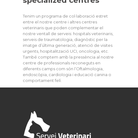
specialized centres
Tenim un programa de col·laboració estret
entre el nostre centre i altres centres
veterinaris que poden complementar el
nostre ventall de serveis: hospitals veterinaris,
serveis de traumatologia, diagnòstic per la
imatge d’última generació, atenció de visites
urgents, hospitalització UCI, oncologia, etc.
També comptem amb la pressència al nostre
centre de professionals reconeguts en
diferents camps com són l’Oftalmologia,
endoscòpia, cardiologia i educació canina o
comportament felí.