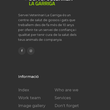
Servei Veterinari La Garriga és un
centre de salut de gossos i gats que
treballem des de fa més de 10 anys
per oferir-te un servei de confiança i
qualitat per tenir cura de la salut dels
teus animals de companyia.
Informació
Index
Who are we
Work team
Services
Image gallery
Don’t forget