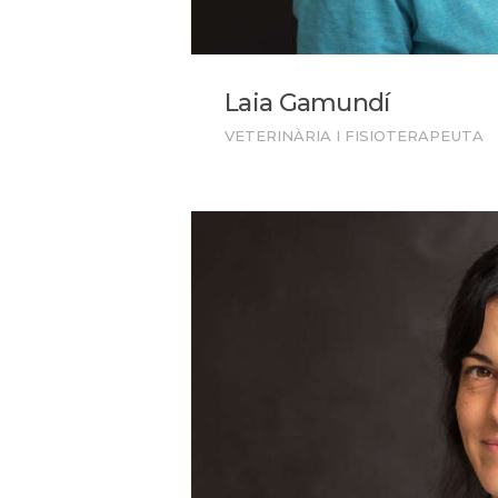
Laia Gamundí
VETERINÀRIA I FISIOTERAPEUTA