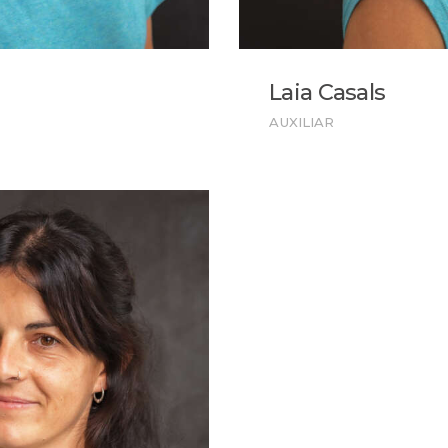
Laia Casals
AUXILIAR