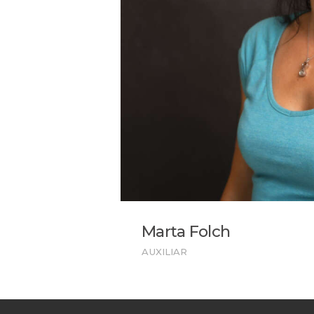
Marta Folch
AUXILIAR